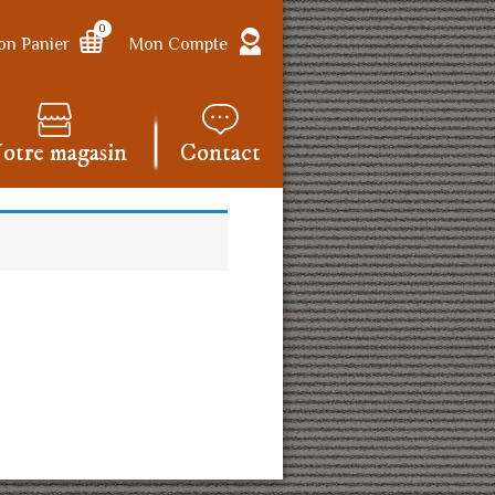
0
n Panier
Mon Compte
otre magasin
Contact