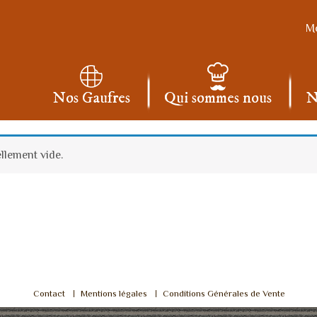
Mo
Nos Gaufres
Qui sommes nous
N
ellement vide.
Contact
Mentions légales
Conditions Générales de Vente