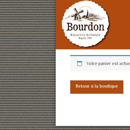
Votre panier est actu
Retour à la boutique